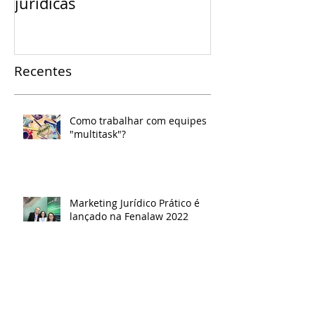
jurídicas
Recentes
Como trabalhar com equipes
"multitask"​?
Marketing Jurídico Prático é
lançado na Fenalaw 2022
Tráfego pago. O que é?